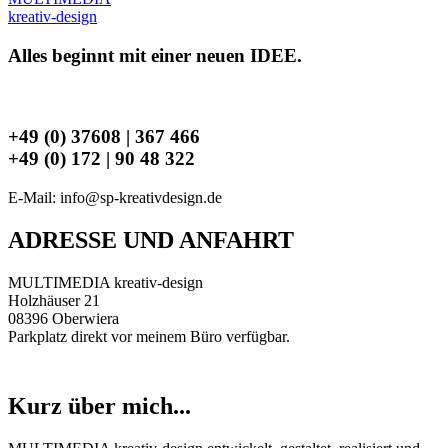
kreativ-design
Alles beginnt mit einer neuen
IDEE.
Lassen Sie uns über
IHRE
sprechen
+49 (0) 37608 | 367 466
+49 (0) 172 | 90 48 322
E-Mail: info@sp-kreativdesign.de
ADRESSE UND ANFAHRT
MULTIMEDIA kreativ-design
Holzhäuser 21
08396 Oberwiera
Parkplatz direkt vor meinem Büro verfügbar.
Kurz über mich...