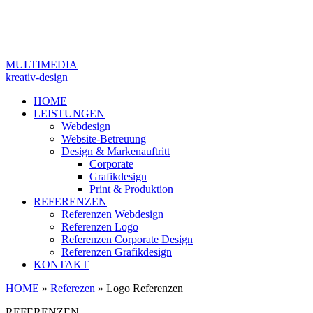
MULTIMEDIA
kreativ-design
HOME
LEISTUNGEN
Webdesign
Website-Betreuung
Design & Markenauftritt
Corporate
Grafikdesign
Print & Produktion
REFERENZEN
Referenzen Webdesign
Referenzen Logo
Referenzen Corporate Design
Referenzen Grafikdesign
KONTAKT
HOME
»
Referezen
»
Logo Referenzen
REFERENZEN