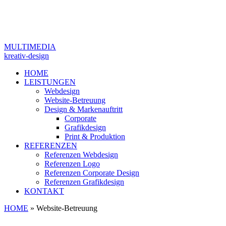
MULTIMEDIA
kreativ-design
HOME
LEISTUNGEN
Webdesign
Website-Betreuung
Design & Markenauftritt
Corporate
Grafikdesign
Print & Produktion
REFERENZEN
Referenzen Webdesign
Referenzen Logo
Referenzen Corporate Design
Referenzen Grafikdesign
KONTAKT
HOME
»
Website-Betreuung