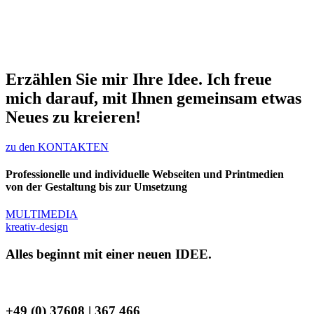
Erzählen Sie mir Ihre Idee. Ich freue
mich darauf, mit Ihnen gemeinsam etwas
Neues zu kreieren!
zu den KONTAKTEN
Professionelle und individuelle Webseiten und Printmedien
von der Gestaltung bis zur Umsetzung
MULTIMEDIA
kreativ-design
Alles beginnt mit einer neuen
IDEE.
Lassen Sie uns über
IHRE
sprechen
+49 (0) 37608 | 367 466